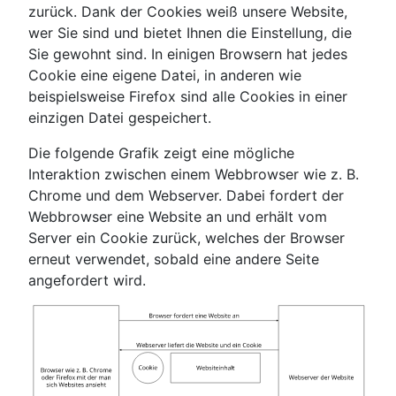
zurück. Dank der Cookies weiß unsere Website,
wer Sie sind und bietet Ihnen die Einstellung, die
Sie gewohnt sind. In einigen Browsern hat jedes
Cookie eine eigene Datei, in anderen wie
beispielsweise Firefox sind alle Cookies in einer
einzigen Datei gespeichert.
Die folgende Grafik zeigt eine mögliche
Interaktion zwischen einem Webbrowser wie z. B.
Chrome und dem Webserver. Dabei fordert der
Webbrowser eine Website an und erhält vom
Server ein Cookie zurück, welches der Browser
erneut verwendet, sobald eine andere Seite
angefordert wird.