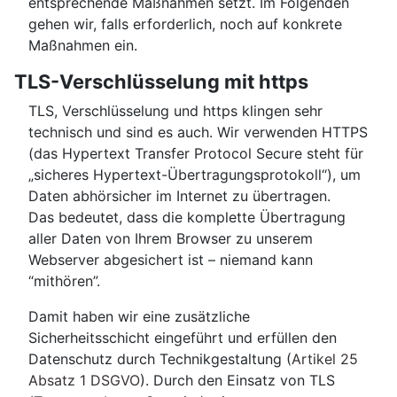
entsprechende Maßnahmen setzt. Im Folgenden
gehen wir, falls erforderlich, noch auf konkrete
Maßnahmen ein.
TLS-Verschlüsselung mit https
TLS, Verschlüsselung und https klingen sehr
technisch und sind es auch. Wir verwenden HTTPS
(das Hypertext Transfer Protocol Secure steht für
„sicheres Hypertext-Übertragungsprotokoll“), um
Daten abhörsicher im Internet zu übertragen.
Das bedeutet, dass die komplette Übertragung
aller Daten von Ihrem Browser zu unserem
Webserver abgesichert ist – niemand kann
“mithören”.
Damit haben wir eine zusätzliche
Sicherheitsschicht eingeführt und erfüllen den
Datenschutz durch Technikgestaltung (
Artikel 25
Absatz 1 DSGVO
). Durch den Einsatz von TLS