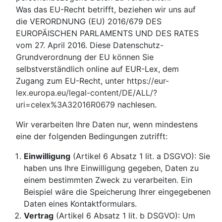
Was das EU-Recht betrifft, beziehen wir uns auf
die VERORDNUNG (EU) 2016/679 DES
EUROPÄISCHEN PARLAMENTS UND DES RATES
vom 27. April 2016. Diese Datenschutz-
Grundverordnung der EU können Sie
selbstverständlich online auf EUR-Lex, dem
Zugang zum EU-Recht, unter
https://eur-
lex.europa.eu/legal-content/DE/ALL/?
uri=celex%3A32016R0679
nachlesen.
Wir verarbeiten Ihre Daten nur, wenn mindestens
eine der folgenden Bedingungen zutrifft:
Einwilligung
(Artikel 6 Absatz 1 lit. a DSGVO): Sie
haben uns Ihre Einwilligung gegeben, Daten zu
einem bestimmten Zweck zu verarbeiten. Ein
Beispiel wäre die Speicherung Ihrer eingegebenen
Daten eines Kontaktformulars.
Vertrag
(Artikel 6 Absatz 1 lit. b DSGVO): Um