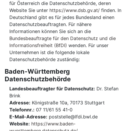
für Österreich die Datenschutzbehörde, deren
Website Sie unter
https://www.dsb.gv.at/
finden. In
Deutschland gibt es für jedes Bundesland einen
Datenschutzbeauftragten. Für nähere
Informationen können Sie sich an die
Bundesbeauftragte für den Datenschutz und die
Informationsfreiheit (BfDI)
wenden. Für unser
Unternehmen ist die folgende lokale
Datenschutzbehörde zuständig:
Baden-Württemberg
Datenschutzbehörde
Landesbeauftragter für Datenschutz:
Dr. Stefan
Brink
Adresse:
Königstraße 10a, 70173 Stuttgart
Telefonnr.:
07 11/61 55 41-0
E-Mail-Adresse:
poststelle@lfdi.bwl.de
Website:
https://www.baden-
wuerttemberg.datenschutz.de/