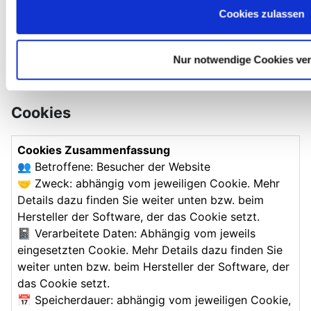
Kommunikation in einem professionellen Rahmen
Cookies zulassen
betreiben. Dazu sind gewisse technische
Einrichtungen wie z. B. E-Mail-Programme,
Exchange-Server und Mobilfunkbetreiber
Nur notwendige Cookies ve
notwendig, um die Kommunikation effizient
betreiben zu können.
Cookies
Cookies Zusammenfassung
👥 Betroffene: Besucher der Website
🤝 Zweck: abhängig vom jeweiligen Cookie. Mehr
Details dazu finden Sie weiter unten bzw. beim
Hersteller der Software, der das Cookie setzt.
📓 Verarbeitete Daten: Abhängig vom jeweils
eingesetzten Cookie. Mehr Details dazu finden Sie
weiter unten bzw. beim Hersteller der Software, der
das Cookie setzt.
📅 Speicherdauer: abhängig vom jeweiligen Cookie,